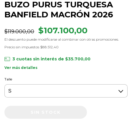
BUZO PURUS TURQUESA
BANFIELD MACRÓN 2026
$107.100,00
$119.000,00
El descuento puede modificarse al combinar con otras promociones.
Precio sin impuestos
$88.512,40
3
cuotas sin interés de
$35.700,00
Ver más detalles
Talle