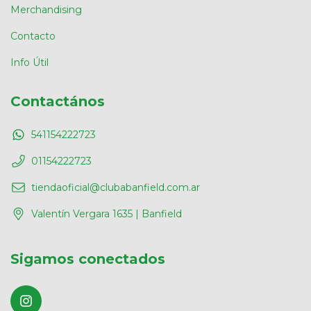
Merchandising
Contacto
Info Útil
Contactános
541154222723
01154222723
tiendaoficial@clubabanfield.com.ar
Valentín Vergara 1635 | Banfield
Sigamos conectados