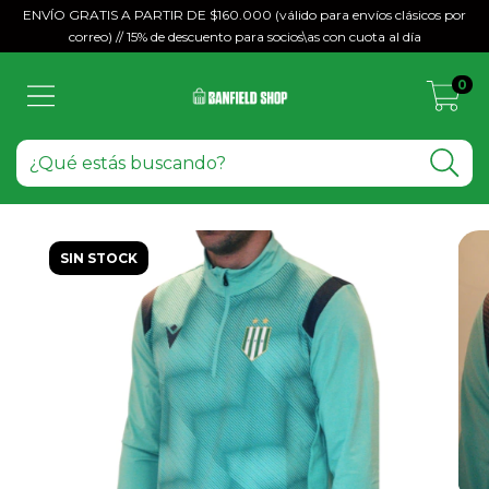
ENVÍO GRATIS A PARTIR DE $160.000 (válido para envíos clásicos por
correo) // 15% de descuento para socios\as con cuota al día
0
SIN STOCK