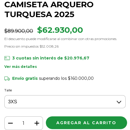
CAMISETA ARQUERO
TURQUESA 2025
$62.930,00
$89.900,00
El descuento puede modificarse al combinar con otras promociones.
Precio sin impuestos
$52.008,26
3
cuotas sin interés de
$20.976,67
Ver más detalles
Envío gratis
superando los
$160.000,00
Talle