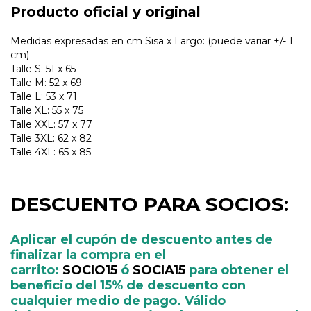
Producto oficial y original
Medidas expresadas en cm Sisa x Largo: (puede variar +/- 1
cm)
Talle S: 51 x 65
Talle M: 52 x 69
Talle L: 53 x 71
Talle XL: 55 x 75
Talle XXL: 57 x 77
Talle 3XL: 62 x 82
Talle 4XL: 65 x 85
DESCUENTO PARA SOCIOS:
Aplicar el cupón de descuento antes de
finalizar la compra en el
carrito:
SOCIO15
ó
SOCIA15
para obtener el
beneficio del 15% de descuento con
cualquier medio de pago. Válido