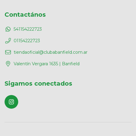
Contactános
541154222723
01154222723
tiendaoficial@clubabanfield.com.ar
Valentín Vergara 1635 | Banfield
Sigamos conectados