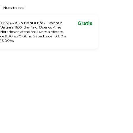
Nuestro local
TIENDA ADN BANFILEÑO - Valentín
Gratis
Vergara 1635, Banfield, Buenos Aires
Horarios de atención: Lunes a Viernes
de 9:30 a 20:00hs, Sábados de 10:00 a
16:00hs