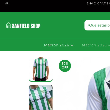
ENVÍO GRATIS A P
Macrón 2026
Macrón 2025
30
%
OFF