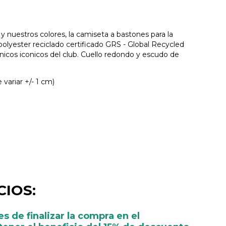
a y nuestros colores, la camiseta a bastones para la
lyester reciclado certificado GRS - Global Recycled
cnicos iconicos del club. Cuello redondo y escudo de
variar +/- 1 cm)
IOS:
s de finalizar la compra en el