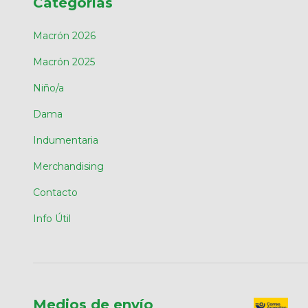
Categorías
Macrón 2026
Macrón 2025
Niño/a
Dama
Indumentaria
Merchandising
Contacto
Info Útil
Medios de envío