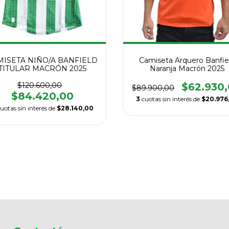
MISETA NIÑO/A BANFIELD
Camiseta Arquero Banfie
TITULAR MACRÓN 2025
Naranja Macrón 2025
$120.600,00
$62.930
$89.900,00
$84.420,00
3
cuotas sin interés de
$20.976
uotas sin interés de
$28.140,00