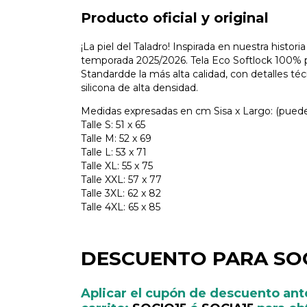
Producto oficial y original
¡La piel del Taladro! Inspirada en nuestra histori
temporada 2025/2026. Tela Eco Softlock 100% po
Standardde la más alta calidad, con detalles té
silicona de alta densidad.
Medidas expresadas en cm Sisa x Largo: (puede 
Talle S: 51 x 65
Talle M: 52 x 69
Talle L: 53 x 71
Talle XL: 55 x 75
Talle XXL: 57 x 77
Talle 3XL: 62 x 82
Talle 4XL: 65 x 85
DESCUENTO PARA SOC
Aplicar el cupón de descuento ante