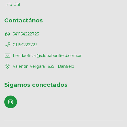
Info Útil
Contactános
541154222723
01154222723
tiendaoficial@clubabanfield.com.ar
Valentín Vergara 1635 | Banfield
Sigamos conectados