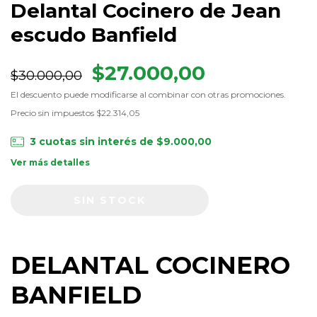
Delantal Cocinero de Jean
escudo Banfield
$27.000,00
$30.000,00
El descuento puede modificarse al combinar con otras promociones.
Precio sin impuestos
$22.314,05
3
cuotas sin interés de
$9.000,00
Ver más detalles
DELANTAL COCINERO
BANFIELD