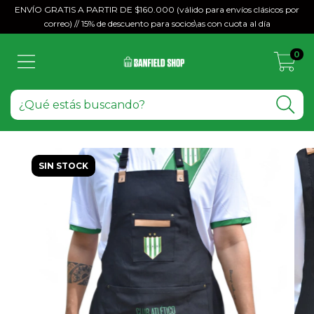
ENVÍO GRATIS A PARTIR DE $160.000 (válido para envíos clásicos por
correo) // 15% de descuento para socios\as con cuota al día
0
SIN STOCK