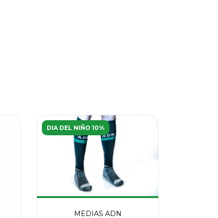
DIA DEL NIÑO 10%
DIA DEL N
MEDIAS ADN