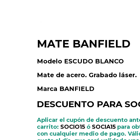
MATE BANFIELD
Modelo ESCUDO BLANCO
Mate de acero. Grabado láser.
Marca BANFIELD
DESCUENTO PARA SOC
Aplicar el cupón de descuento ante
carrito:
SOCIO15
ó
SOCIA15
para ob
con cualquier medio de pago. Váli