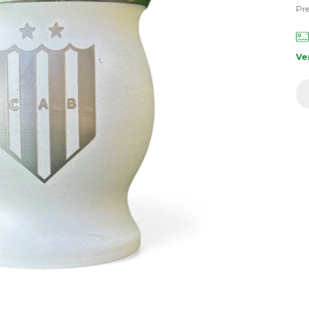
Pre
Ve