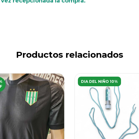
a vez recepcionada la compra.
Productos relacionados
%
DIA DEL NIÑO 10%
F