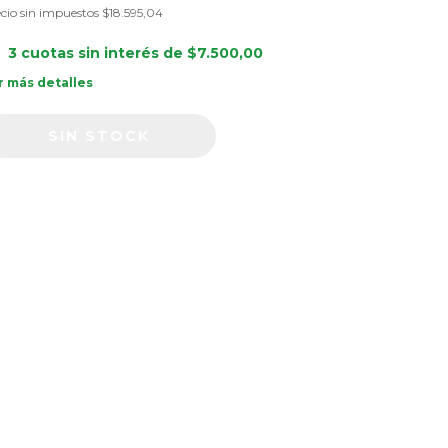
cio sin impuestos
$18.595,04
3
cuotas sin interés de
$7.500,00
r más detalles