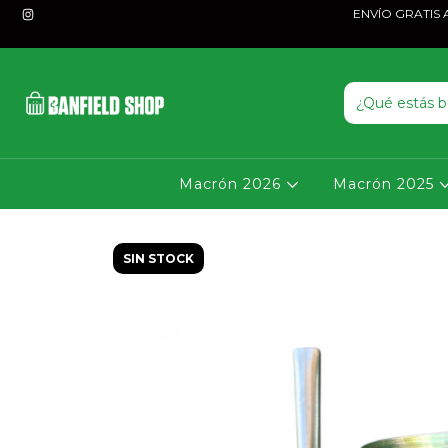
ENVÍO GRATIS A P
Macrón 2026
Macrón 2025
SIN STOCK