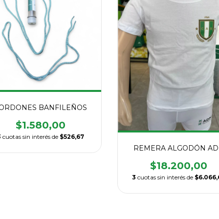
ORDONES BANFILEÑOS
$1.580,00
3
cuotas sin interés de
$526,67
REMERA ALGODÓN A
$18.200,00
3
cuotas sin interés de
$6.066,