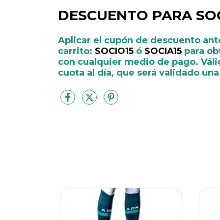
DESCUENTO PARA SOC
Aplicar el cupón de descuento ante
carrito:
SOCIO15
ó
SOCIA15
para ob
con cualquier medio de pago. Váli
cuota al día, que será validado un