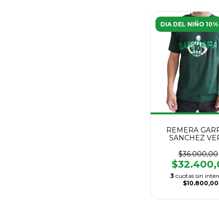
DIA DEL NIÑO 10%
REMERA GAR
SANCHEZ VE
$36.000,00
$32.400,
3
cuotas sin inter
$10.800,00