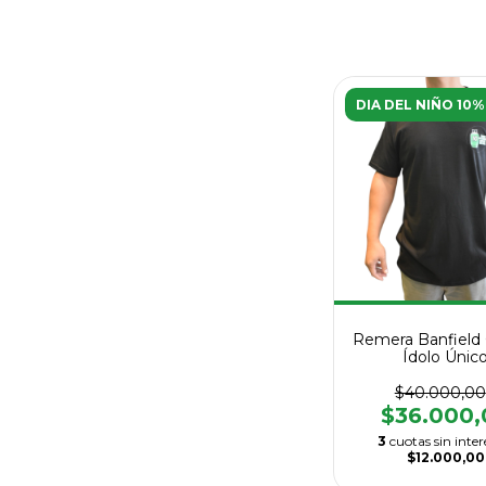
DIA DEL NIÑO 10%
Remera Banfield 
Ídolo Únic
$40.000,00
$36.000,
3
cuotas sin inter
$12.000,00