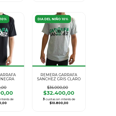
 10%
DIA DEL NIÑO 10%
ARRAFA
REMERA GARRAFA
 NEGRA
SANCHEZ GRIS CLARO
0,00
$36.000,00
00,00
$32.400,00
interés de
3
cuotas sin interés de
0,00
$10.800,00