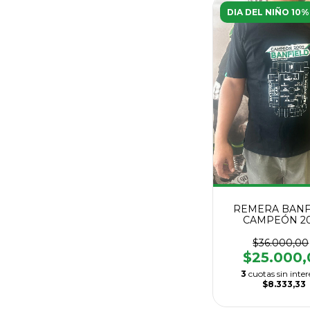
DIA DEL NIÑO 10%
REMERA BANF
CAMPEÓN 2
$36.000,00
$25.000,
3
cuotas sin inter
$8.333,33