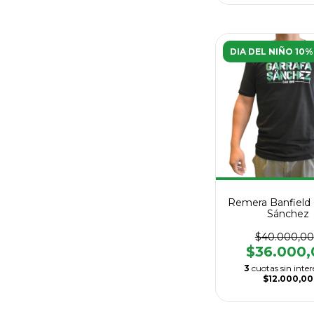
DIA DEL NIÑO 10%
Remera Banfield 
Sánchez
$40.000,00
$36.000,
3
cuotas sin inter
$12.000,00