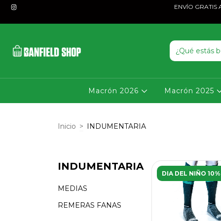
ENVÍO GRATIS A P
Macrón 2026
Macrón 2025
Inicio
>
INDUMENTARIA
INDUMENTARIA
DIA DEL NIÑO 10%
MEDIAS
REMERAS FANAS