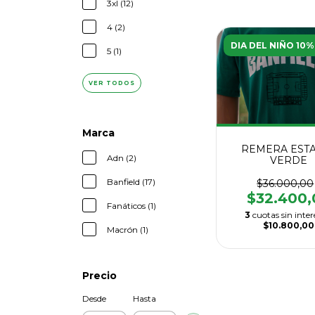
3xl (12)
4 (2)
DIA DEL NIÑO 10%
5 (1)
VER TODOS
Marca
REMERA EST
Adn (2)
VERDE
Banfield (17)
$36.000,00
$32.400,
Fanáticos (1)
3
cuotas sin inter
$10.800,00
Macrón (1)
Precio
Desde
Hasta