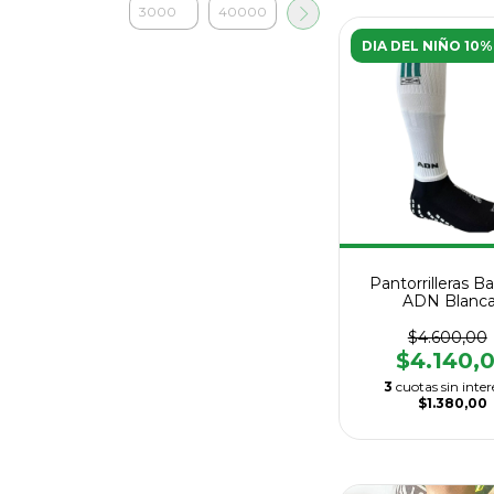
DIA DEL NIÑO 10%
Pantorrilleras Ba
ADN Blanc
$4.600,00
$4.140,
3
cuotas sin inter
$1.380,00