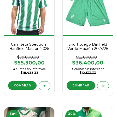
Camiseta Spectrum
Short Juego Banfield
Banfield Macrón 2025
Verde Macrón 2025/26
$79.000,00
$52.000,00
$55.300,00
$36.400,00
3
cuotas sin interés de
3
cuotas sin interés de
$18.433,33
$12.133,33
COMPRAR
COMPRAR
30
%
30
%