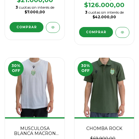
$21.000,00
$126.000,00
3
cuotas sin interés de
$7.000,00
3
cuotas sin interés de
$42.000,00
COMPRAR
COMPRAR
30
%
30
%
OFF
OFF
MUSCULOSA
CHOMBA ROCK
BLANCA MACRON
2026
$69.900,00