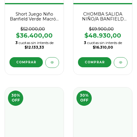
Short Juego Niño
CHOMBA SALIDA
Banfield Verde Macrón
NIÑO/A BANFIELD
2026
SHIVA GRIS MACRÓN
2025
$52.000,00
$69.900,00
$36.400,00
$48.930,00
3
cuotas sin interés de
3
cuotas sin interés de
$12.133,33
$16.310,00
COMPRAR
COMPRAR
30
%
30
%
OFF
OFF