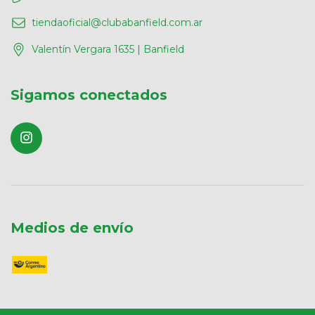
tiendaoficial@clubabanfield.com.ar
Valentín Vergara 1635 | Banfield
Sigamos conectados
Medios de envío