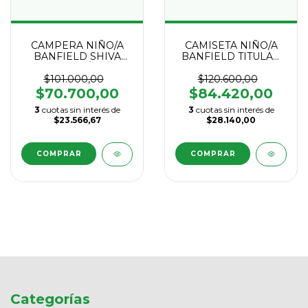
CAMPERA NIÑO/A
CAMISETA NIÑO/A
BANFIELD SHIVA
BANFIELD TITULAR
GRIS MACRÓN 2025
MACRÓN 2025
$101.000,00
$120.600,00
$70.700,00
$84.420,00
3
cuotas sin interés de
3
cuotas sin interés de
$23.566,67
$28.140,00
COMPRAR
COMPRAR
Categorías