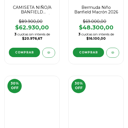
CAMISETA NIÑO/A
Bermuda Niño
BANFIELD
Banfield Macrón 2026
SUPLENTE MACRÓN
2025
$89.900,00
$69.000,00
$62.930,00
$48.300,00
3
cuotas sin interés de
3
cuotas sin interés de
$20.976,67
$16.100,00
COMPRAR
COMPRAR
30
%
30
%
OFF
OFF