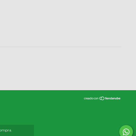
compra.