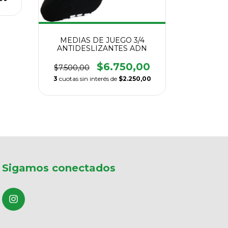
MEDIAS DE JUEGO 3/4
ANTIDESLIZANTES ADN
$6.750,00
$7.500,00
3
cuotas sin interés de
$2.250,00
Sigamos conectados