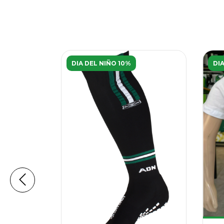
DIA DEL NIÑO 10%
DI