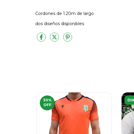
Cordones de 1.20m de largo
dos diseños disponibles
30
%
DI
OFF