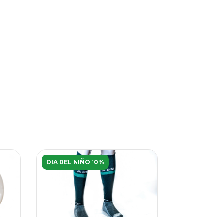
DIA DEL NIÑO 10%
30
%
OFF