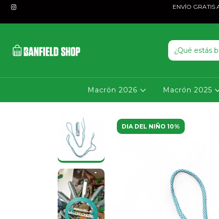
ENVÍO GRATIS A P
Macrón 2026
Macrón 2025
DIA DEL NIÑO 10%