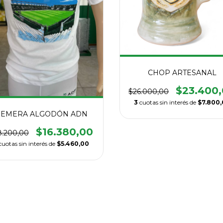
CHOP ARTESANAL
$23.400
$26.000,00
3
cuotas sin interés de
$7.800,
EMERA ALGODÓN ADN
$16.380,00
8.200,00
cuotas sin interés de
$5.460,00