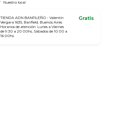
Nuestro local
TIENDA ADN BANFILEÑO - Valentín
Gratis
Vergara 1635, Banfield, Buenos Aires
Horarios de atención: Lunes a Viernes
de 9:30 a 20:00hs, Sábados de 10:00 a
16:00hs