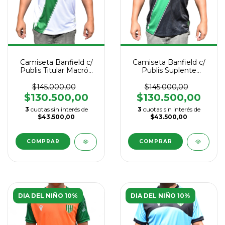
Camiseta Banfield c/
Camiseta Banfield c/
Publis Titular Macrón
Publis Suplente
2026
Macrón 2026
$145.000,00
$145.000,00
$130.500,00
$130.500,00
3
cuotas sin interés de
3
cuotas sin interés de
$43.500,00
$43.500,00
COMPRAR
COMPRAR
DIA DEL NIÑO 10%
DIA DEL NIÑO 10%