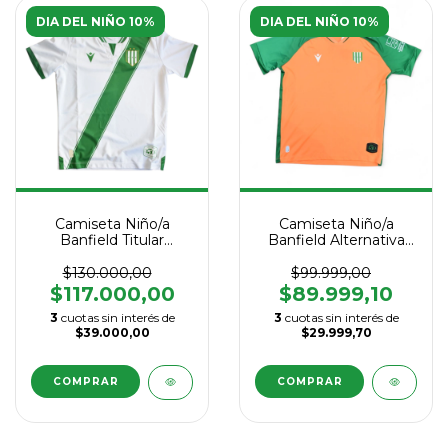
DIA DEL NIÑO 10%
DIA DEL NIÑO 10%
Camiseta Niño/a
Camiseta Niño/a
Banfield Titular
Banfield Alternativa
Macrón 2025
Macrón 2026
$130.000,00
$99.999,00
$117.000,00
$89.999,10
3
cuotas sin interés de
3
cuotas sin interés de
$39.000,00
$29.999,70
COMPRAR
COMPRAR