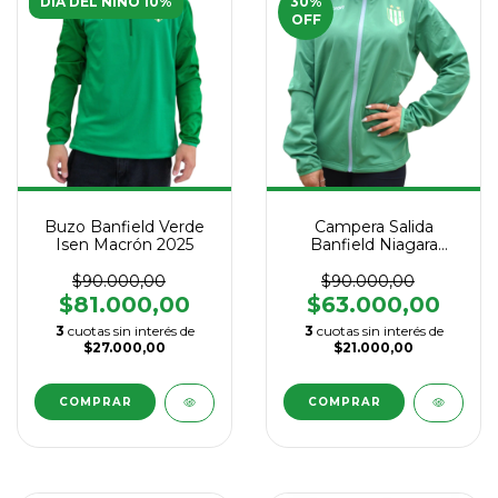
DIA DEL NIÑO 10%
30
%
OFF
Buzo Banfield Verde
Campera Salida
Isen Macrón 2025
Banfield Niagara
Macrón 2025
$90.000,00
$90.000,00
$81.000,00
$63.000,00
3
cuotas sin interés de
3
cuotas sin interés de
$27.000,00
$21.000,00
COMPRAR
COMPRAR