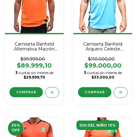
Camiseta Banfield
Camiseta Banfield
Alternativa Macrón
Arquero Celeste
2026
Macrón 2026
$99.999,00
$110.000,00
$89.999,10
$99.000,00
3
cuotas sin interés de
3
cuotas sin interés de
$29.999,70
$33.000,00
COMPRAR
COMPRAR
30
%
DIA DEL NIÑO 10%
OFF