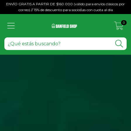
ENVÍO GRATIS A PARTIR DE $160.000 (válido para envíos clásicos por
correo) // 15% de descuento para socios\as con cuota al día
0