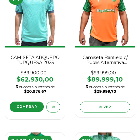
CAMISETA ARQUERO
Camiseta Banfield c/
TURQUESA 2025
Publis Alternativa
Macrón 2026
$89.900,00
$99.999,00
$62.930,00
$89.999,10
3
cuotas sin interés de
3
cuotas sin interés de
$20.976,67
$29.999,70
COMPRAR
VER